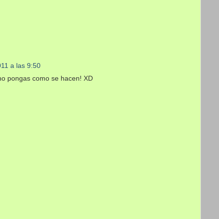
011 a las 9:50
 no pongas como se hacen! XD