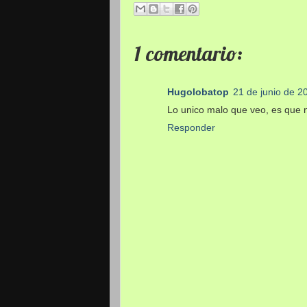
1 comentario:
Hugolobatop
21 de junio de 2
Lo unico malo que veo, es que
Responder